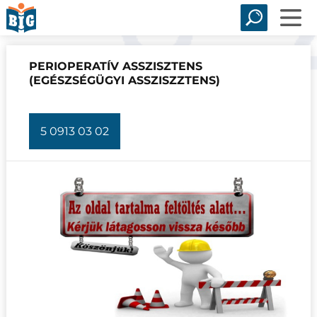
PERIOPERATÍV ASSZISZTENS
(EGÉSZSÉGÜGYI ASSZISZZTENS)
5 0913 03 02