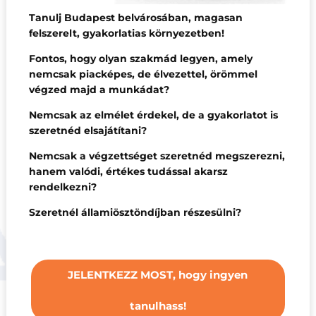
Tanulj Budapest belvárosában, magasan
felszerelt, gyakorlatias környezetben!
Fontos, hogy olyan szakmád legyen, amely
nemcsak piacképes, de élvezettel, örömmel
végzed majd a munkádat?
Nemcsak az elmélet érdekel, de a gyakorlatot is
szeretnéd elsajátítani?
Nemcsak a végzettséget szeretnéd megszerezni,
hanem valódi, értékes tudással akarsz
rendelkezni?
Szeretnél államiösztöndíjban részesülni?
JELENTKEZZ MOST, hogy ingyen
tanulhass!