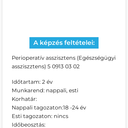
A képzés feltételei:
Perioperatív asszisztens (Egészségügyi
assziszztens) 5 0913 03 02
Időtartam: 2 év
Munkarend: nappali, esti
Korhatár:
Nappali tagozaton:18 -24 év
Esti tagozaton: nincs
Időbeosztás: