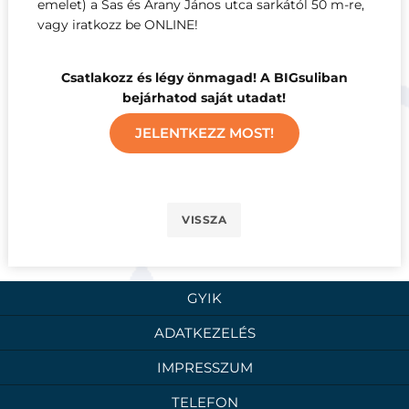
emelet) a Sas és Arany János utca sarkától 50 m-re,
vagy iratkozz be ONLINE!
Csatlakozz és légy önmagad! A BIGsuliban
bejárhatod saját utadat!
JELENTKEZZ MOST!
VISSZA
GYIK
ADATKEZELÉS
IMPRESSZUM
TELEFON