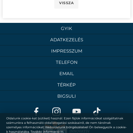
VISSZA
GYIK
ADATKEZELÉS
IMPRESSZUM
TELEFON
EMAIL
TÉRKÉP
BIGSULI
Oldalunk cookie-kat (sütiket) használ. Ezen fájlok információkat szolgáltatnak
számunkra a felhasználó oldallátogatási szokásairól, de nem tárolnak
személyes információkat. Weboldalunk böngészésével Ön beleegyezik a cookie-
k használatába. További információ
itt
.