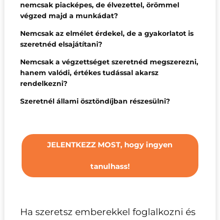
nemcsak
piacképes, de élvezettel, örömmel
végzed majd a munkádat?
Nemcsak az elmélet érdekel, de a gyakorlatot is
szeretnéd elsajátítani?
Nemcsak a végzettséget szeretnéd megszerezni,
hanem valódi, értékes tudással akarsz
rendelkezni?
Szeretnél állami ösztöndíjban részesülni?
JELENTKEZZ MOST, hogy ingyen
tanulhass!
Ha szeretsz emberekkel foglalkozni és