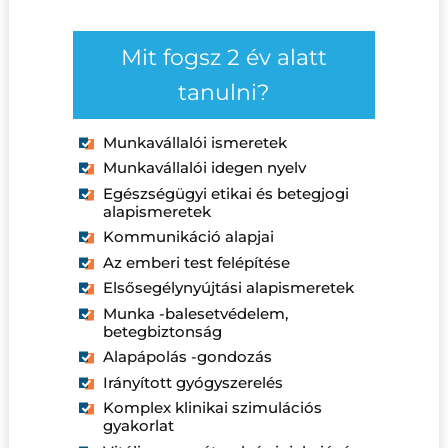
Mit fogsz 2 év alatt
tanulni?
Munkavállalói ismeretek
Munkavállalói idegen nyelv
Egészségügyi etikai és betegjogi
alapismeretek
Kommunikáció alapjai
Az emberi test felépítése
Elsősegélynyújtási alapismeretek
Munka -balesetvédelem,
betegbiztonság
Alapápolás -gondozás
Irányított gyógyszerelés
Komplex klinikai szimulációs
gyakorlat