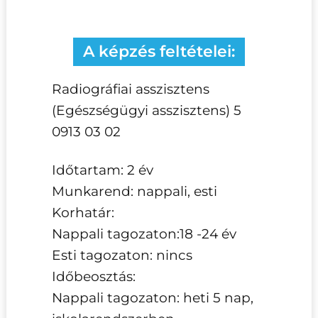
A képzés feltételei:
Radiográfiai asszisztens
(Egészségügyi asszisztens) 5
0913 03 02
Időtartam: 2 év
Munkarend: nappali, esti
Korhatár:
Nappali tagozaton:18 -24 év
Esti tagozaton: nincs
Időbeosztás:
Nappali tagozaton: heti 5 nap,