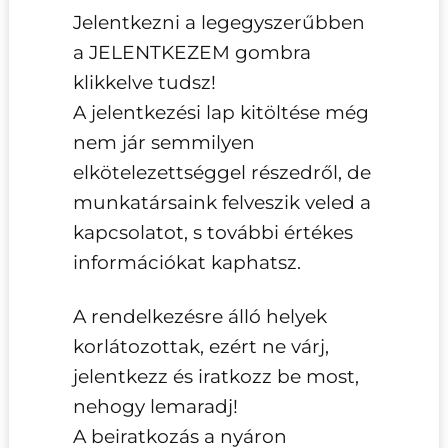
Jelentkezni a legegyszerűbben
a JELENTKEZEM gombra
klikkelve tudsz!
A jelentkezési lap kitöltése még
nem jár semmilyen
elkötelezettséggel részedről, de
munkatársaink felveszik veled a
kapcsolatot, s további értékes
információkat kaphatsz.
A rendelkezésre álló helyek
korlátozottak, ezért ne várj,
jelentkezz és iratkozz be most,
nehogy lemaradj!
A beiratkozás a nyáron