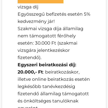
vizsga díj
Egyösszegű befizetés esetén 5%
kedvezmény jár!
Szakmai vizsga díja államilag
nem támogatott férőhely
esetén: 30.000 Ft (szakmai
vizsgára jelentkezéskor
fizetendő).
Egyszeri beiratkozási díj:
20.000,- Ft
: beiratkozáskor,
illetve online beiratkozás esetén
legkésőbb tanévkezdésig
fizetendő államilag támogatott
és önköltséges tanulóknak