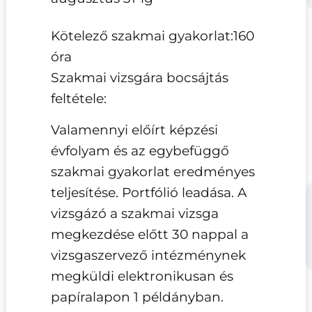
Kötelező szakmai gyakorlat:160
óra
Szakmai vizsgára bocsájtás
feltétele:
Valamennyi előírt képzési
évfolyam és az egybefüggő
szakmai gyakorlat eredményes
teljesítése. Portfólió leadása. A
vizsgázó a szakmai vizsga
megkezdése előtt 30 nappal a
vizsgaszervező
intézménynek
megküldi elektronikusan és
papíralapon 1
példányban.