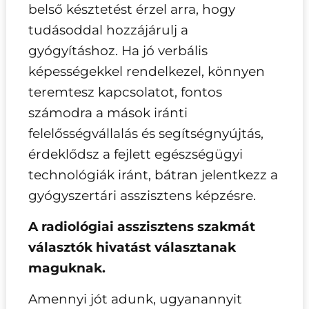
belső késztetést érzel arra, hogy
tudásoddal hozzájárulj a
gyógyításhoz. Ha jó verbális
képességekkel rendelkezel, könnyen
teremtesz kapcsolatot, fontos
számodra a mások iránti
felelősségvállalás és segítségnyújtás,
érdeklődsz a fejlett egészségügyi
technológiák iránt, bátran jelentkezz a
gyógyszertári asszisztens képzésre.
A radiológiai asszisztens szakmát
választók hivatást választanak
maguknak.
Amennyi jót adunk, ugyanannyit