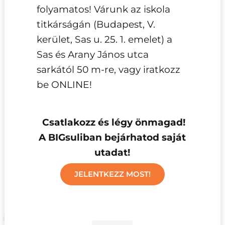
folyamatos! Várunk az iskola
titkárságán (Budapest, V.
kerület, Sas u. 25. 1. emelet) a
Sas és Arany János utca
sarkától 50 m-re, vagy iratkozz
be ONLINE!
Csatlakozz és légy önmagad!
A BIGsuliban bejárhatod saját
utadat!
JELENTKEZZ MOST!