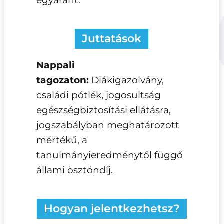
egyaránt.
Juttatások
Nappali
tagozaton:
Diákigazolvány,
családi pótlék, jogosultság
egészségbiztosítási ellátásra,
jogszabályban meghatározott
mértékű, a
tanulmányieredménytől függő
állami ösztöndíj.
Hogyan jelentkezhetsz?