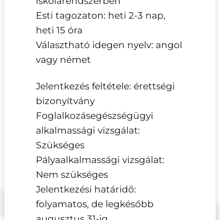
iskolarendszerben
Esti tagozaton: heti 2-3 nap,
heti 15 óra
Választható idegen nyelv: angol
vagy német
Jelentkezés feltétele: érettségi
bizonyítvány
Foglalkozásegészségügyi
alkalmassági vizsgálat:
Szükséges
Pályaalkalmassági vizsgálat:
Nem szükséges
Jelentkezési határidő:
folyamatos, de legkésőbb
augusztus 31-ig