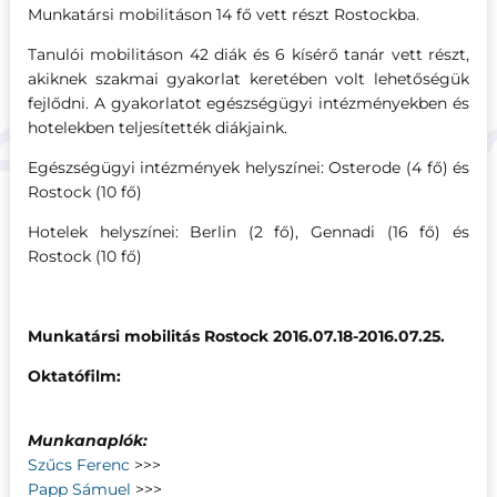
Munkatársi mobilitáson 14 fő vett részt Rostockba.
Tanulói mobilitáson 42 diák és 6 kísérő tanár vett részt,
akiknek szakmai gyakorlat keretében volt lehetőségük
fejlődni. A gyakorlatot egészségügyi intézményekben és
hotelekben teljesítették diákjaink.
Egészségügyi intézmények helyszínei: Osterode (4 fő) és
Rostock (10 fő)
Hotelek helyszínei: Berlin (2 fő), Gennadi (16 fő) és
Rostock (10 fő)
Munkatársi mobilitás Rostock 2016.07.18-2016.07.25.
Oktatófilm:
Munkanaplók:
Szűcs Ferenc
>>>
Papp Sámuel
>>>