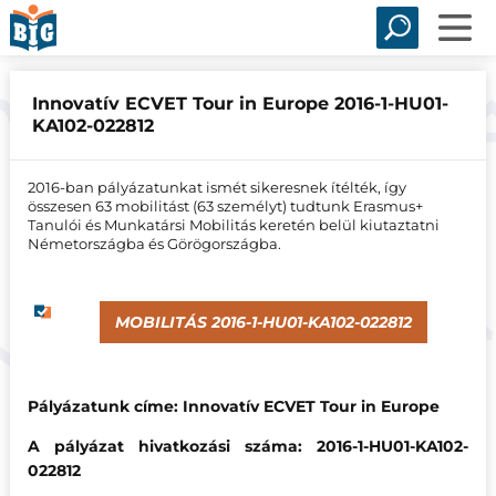
Innovatív ECVET Tour in Europe 2016-1-HU01-
KA102-022812
2016-ban pályázatunkat ismét sikeresnek ítélték, így
összesen 63 mobilitást (63 személyt) tudtunk Erasmus+
Tanulói és Munkatársi Mobilitás keretén belül kiutaztatni
Németországba és Görögországba.
MOBILITÁS 2016-1-HU01-KA102-022812
Pályázatunk címe: Innovatív ECVET Tour in Europe
A pályázat hivatkozási száma: 2016-1-HU01-KA102-
022812