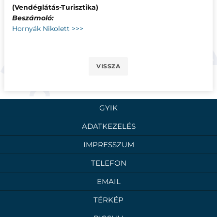
(Vendéglátás-Turisztika)
Beszámoló:
Hornyák Nikolett >>>
VISSZA
GYIK
ADATKEZELÉS
IMPRESSZUM
TELEFON
EMAIL
TÉRKÉP