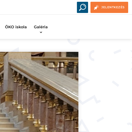
JELENTKEZÉS
ÖKO iskola
Galéria