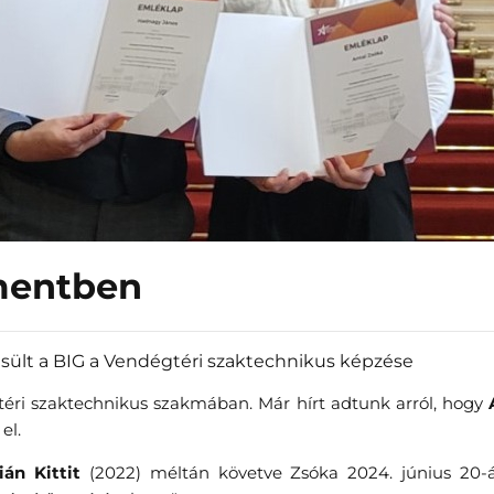
mentben
sült a BIG a Vendégtéri szaktechnikus képzése
téri szaktechnikus szakmában. Már hírt adtunk arról, hogy
el.
ián Kittit
(2022) méltán követve Zsóka 2024. június 20-