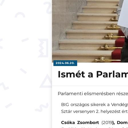
2024.06.20.
Ismét a Parla
Parlamenti elismerésben része
BIG országos sikerek a Vendég
Sztár versenyen 2. helyezést ért 
Csóka Zsombort
(2019
), Dom