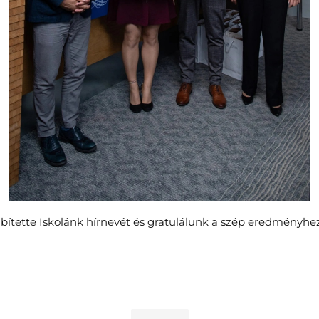
ítette Iskolánk hírnevét és gratulálunk a szép eredményhe