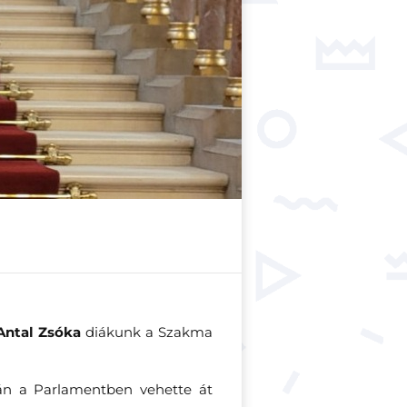
Antal Zsóka
diákunk a Szakma
án a Parlamentben vehette át