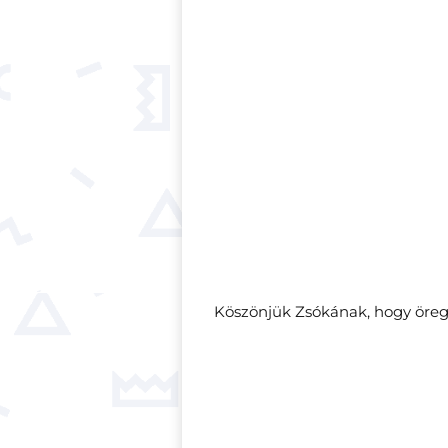
Köszönjük Zsókának, hogy öregb