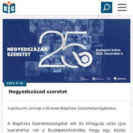
2022.11.18.
Negyedszázad szeretet
Jubileumi ünnep a 25 éves Baptista Szeretetszolgálattal.
A Baptista Szeretetszolgálat két év kihagyás után újra
szeretettel vár a BudapestArénába, hogy egy közös